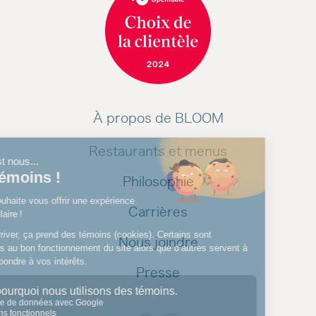
À propos de BLOOM
Restaurants et menus
Philosophie
Carrières
Nous joindre
Presse